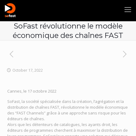
SoFast révolutionne le modèle
économique des chaînes FAST
October 17, 2022
Cannes, le 17 octobre 2022
SoFast, la société spécialisée dans la création, l’agrégation et la
distribution de chaînes FAST, révolutionne le modèle économique
des “FAST Channels” grâce à une approche sans risque pour les
éditeurs de chaînes.
Alors que les détenteurs de catalogues, les ayants droit, les
éditeurs de programmes cherchent à maximiser la distribution de