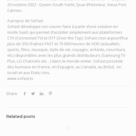
20 octobre 2022 : Queen South Yacht, Quai d’Honneur, Vieux Port,
Cannes.
A propos de SoFast
SoFast développe son savoir-faire à partir d’une solution en
mode SaaS qui permet d’accéder simplement aux plateformes
CTV (Connected TV) et OTT (Over the Top). SoFast c’est aujourd’hui
plus de 350 chaînes FAST et 70 000 heures de VOD (actualités,
sports, films, musique, style de vie, voyages, enfants, nourriture,
etc.) disponibles avec les plus grands distributeurs (Samsung TV
Plus, LG Channels etc…) dans le monde entier. SoFast possède
des bureaux en France, en Espagne, au Canada, au Brésil, en
Israël et aux Etats-Unis.
www.sofast.tv
Share
Related posts