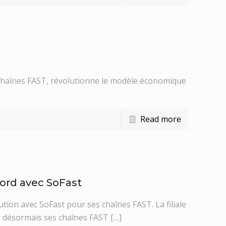
de chaînes FAST, révolutionne le modèle économique
Read more
cord avec SoFast
ution avec SoFast pour ses chaînes FAST. La filiale
 désormais ses chaînes FAST
[…]