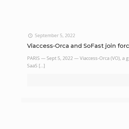
September 5, 2022
Viaccess-Orca and SoFast join for
PARIS — Sept 5, 2022 — Viaccess-Orca (VO), a g
SaaS
[…]