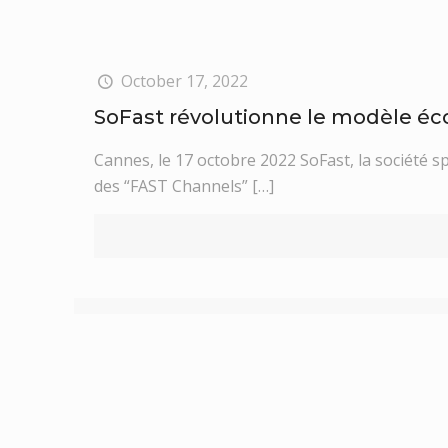
October 17, 2022
SoFast révolutionne le modèle é
Cannes, le 17 octobre 2022 SoFast, la société s
des “FAST Channels”
[…]