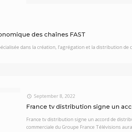
conomique des chaînes FAST
pécialisée dans la création, l’agrégation et la distribution 
September 8, 2022
France tv distribution signe un ac
France tv distribution signe un accord de distrib
commerciale du Groupe France Télévisions aura